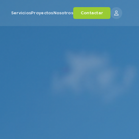
Servicios
Proyectos
Nosotros
Contactar