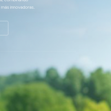
s más innovadoras.